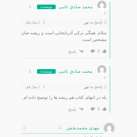
محمد صادق نائبی
نویسنده
پاسخ به
نور
1 سال قبل
سلام. همگی ترکی آذربایجانی است و ریشه شان
مشخص است.
0
پاسخ
محمد صادق نائبی
نویسنده
پاسخ به
نور
1 سال قبل
بله در انتهای کتاب هم ریشه ها را توضیح داده ام.
0
پاسخ
مهدی محمدبخش