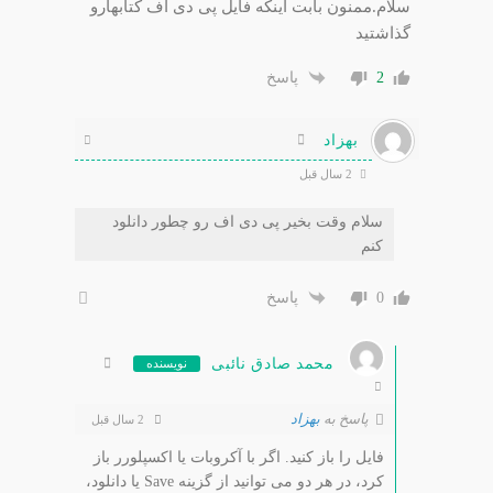
سلام.ممنون بابت اینکه فایل پی دی اف کتابهارو
گذاشتید
2
پاسخ
بهزاد
2 سال قبل
سلام وقت بخیر پی دی اف رو چطور دانلود
کنم
0
پاسخ
محمد صادق نائبی
نویسنده
پاسخ به
بهزاد
2 سال قبل
فایل را باز کنید. اگر با آکروبات یا اکسپلورر باز
کرد، در هر دو می توانید از گزینه Save یا دانلود،