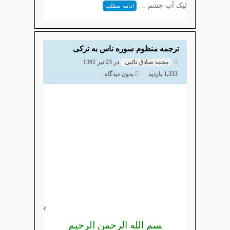
لیک آب چشم …
ادامه مطلب
ترجمه منظوم سوره ناس به ترکی
محمد صادق نائبی
در
23 تیر 1392
1,333 بازدید
بدون دیدگاه
ب
سم الله الرحمن الرحیم