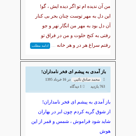
من آن ندیده ام تو اگر دیده ایش ، گو!
این دل به مهر توست چنان بحر بی کنار
آن دل بود به مهر من انگار نهر و جو
رفتی به کنج خلوت و من در فراق تو
رفتم سراغ هر در و هر خانه
…
ادامه مطلب
باز آمدی به پیشم ای فخر نامداران!
محمد صادق نائبی
در
16 خرداد 1395
763 بازدید
1 دیدگاه
باز آمدی به پیشم ای فخر نامداران!
از شوق گریه کردم چون ابر در بهاران
شاید شود فراموش ، شمس و قمر از این
هوش