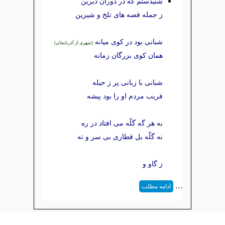
شنیدستم که در دوران دیرین
ز جمله قصه های تلخ و شیرین
شبانی بود در كوی میانه
(شهری از آذربایجان)
همان كوی بزرگان زمانه
شبانی با زبانی پر ز حیله
فریب مردم او را بود پیشه
به هر گه گلّه می افتاد در ره
نه گلّه بل قطاری بی سر و ته
ز گاو و
…
ادامه مطلب