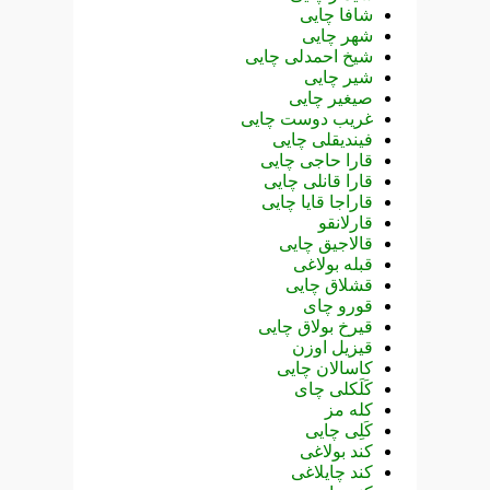
شافا چایی
شهر چایی
شیخ احمدلی چایی
شیر چایی
صیغیر چایی
غریب دوست چایی
فیندیقلی چایی
قارا حاجی چایی
قارا قانلی چایی
قاراجا قایا چایی
قارلانقو
قالاجیق چایی
قبله بولاغی
قشلاق چایی
قورو چای
قیرخ بولاق چایی
قیزیل اوزن
کاسالان چایی
کَلَکلی چای
کله مز
کَلِی چایی
کند بولاغی
کند چایلاغی