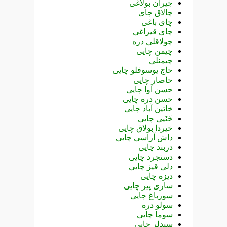
جیران بولاغی
چالاق چای
چای باغی
چای قیراغی
چولاقلی دره
چیمن چایی
چیمنلی
حاج یوسوفلو چایی
حاصار چایی
حسن آوا چایی
حسن دره چایی
خاتین آباد چایی
خَنَیی چایی
خیردا بولاق چایی
داش آراسی چایی
دربند چایی
دستجرد چایی
دلی قیز چایی
دیزه چایی
ساری پیر چایی
سورباغ چایی
سولو دره
سوما چایی
سیدلر چایی