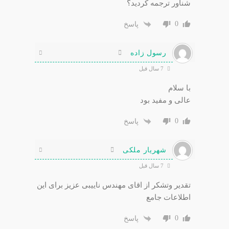
شناور ترجمه کردید؟
0
پاسخ
رسول زاده
7 سال قبل
با سلام
عالی و مفید بود
0
پاسخ
شهریار ملکی
7 سال قبل
تقدیر وتشکر از اقای مهندس ناییبی عزیز برای این
اطلاعات جامع
0
پاسخ