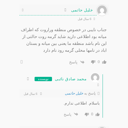
خلیل حاتمی
6 سال قبل
جناب نایبی در خصوص منطقه وراروت که اطراف
میانه بود اطلاعی دارید شاید گرمه روت حالتی از
این نام باشد منطقه ما یعنی بین میانه و بستان
اباد در نامها محلی گرمه رود نام دارد
0
پاسخ
محمد صادق نائبی
نویسنده
پاسخ به
خلیل حاتمی
6 سال قبل
باسلام. اطلاعی ندارم.
0
پاسخ