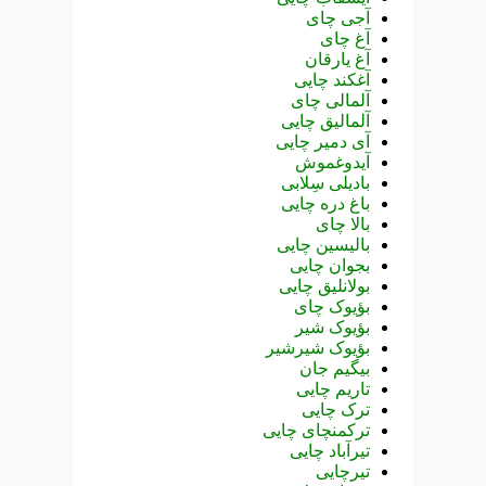
آجی چای
آغ چای
آغ یارقان
آغکند چایی
آلمالی چای
آلمالیق چایی
آی دمیر چایی
آیدوغموش
بادیلی سِلابی
باغ دره چایی
بالا چای
بالیسین چایی
بجوان چایی
بولانلیق چایی
بؤیوک چای
بؤیوک شیر
بؤیوک شیرشیر
بیگیم جان
تاریم چایی
ترک چایی
ترکمنچای چایی
تیرآباد چایی
تیرچایی