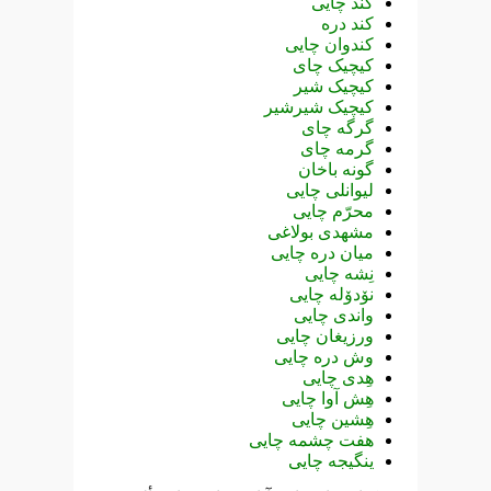
کند چایی
کند دره
کندوان چایی
کیچیک چای
کیچیک شیر
کیچیک شیرشیر
گرگه چای
گرمه چای
گونه باخان
لیوانلی چایی
محرّم چایی
مشهدی بولاغی
میان دره چایی
نِشه چایی
نۆدۆله چایی
واندی چایی
ورزیغان چایی
وش دره چایی
هِدی چایی
هِش آوا چایی
هِشین چایی
هفت چشمه چایی
ینگیجه چایی