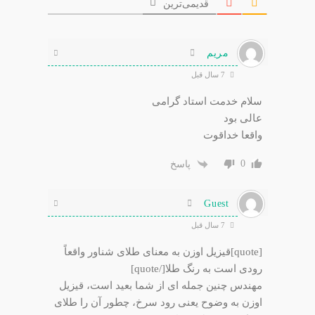
قدیمی‌ترین
مریم
7 سال قبل
سلام خدمت استاد گرامی
عالی بود
واقعا خداقوت
0
پاسخ
Guest
7 سال قبل
[quote]قیزیل اوزن به معنای طلای شناور واقعاً
رودی است به رنگ طلا[/quote]
مهندس چنین جمله ای از شما بعید است، قیزیل
اوزن به وضوح یعنی رود سرخ، چطور آن را طلای