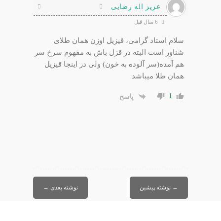
عزیز اله رضایی
6 سال قبل
سلام استاد گرامی، قیزیل اوزن همان طلای
شناور است البته در قزل باش به مفهوم سرخ سر
هم آمده(سر آلوده به خون) ولی در اینجا قیزیل
همان طلا میباشد
1
پاسخ
←
نوشته پیشین
نوشته بعدی
→