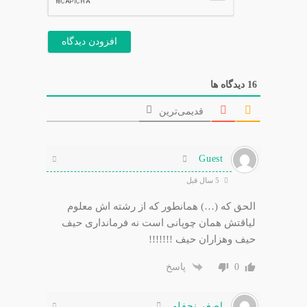
16
دیدگاه ها
قدیمی‌ترین
Guest
5 سال قبل
الحق که (…) همانطور که از رشته اش معلوم
لیاقتش همان چوپانی است نه فرمانداری حیف
حیف وهزاران حیف !!!!!!!
0
پاسخ
اصغر نجفلو