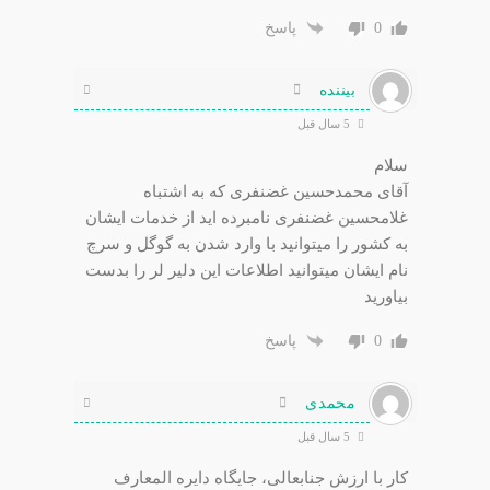
0
پاسخ
بیننده
5 سال قبل
سلام
آقای محمدحسین غضنفری که به اشتباه
غلامحسین غضنفری نامبرده اید از خدمات ایشان
به کشور را میتوانید با وارد شدن به گوگل و سرچ
نام ایشان میتوانید اطلاعات این دلیر لر را بدست
بیاورید
0
پاسخ
محمدی
5 سال قبل
کار با ارزش جنابعالی، جایگاه دایره المعارف