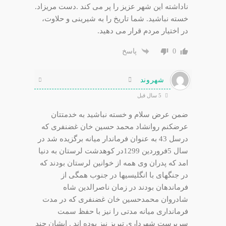
ناداشته این شهر عزیز را پر می کند .دست مریزاد.
خسته نباشید. شما تاریخ را به شیرینی و حلاوت،
در اختیار مردم قرار می دهید.
0
پاسخ
شهروند
5 سال قبل
ضمن عرض سلام و خسته نباشید به خدمتتان
عرضکنم روانشاد محمد حسین خان غضنفری که
درسل 43 به عنوان فرماندار میانه برگزیده شد در
سال 5فروردین 1299در کوهدشت لرستان به دنیا
امد که پدران وی همه از خوانین لرستان بودند که
در جنگهای با انگلیسیها در جنوب همگی از
فرماندهان بودند در زمان ناصرالدین شاه
شادروان محمدحسین خان غضنفری که در مدت
فرمانداری میانه مدتی را نیز با حفظ سمت
سرپرست شهرداری تبریز نیز بوده اند . ایشان چند