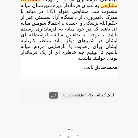
مشایخی
به عنوان فرماندار ویژه شهرستان میانه
منصوب شد. مشایخی متولد 1351 در میانه با
مدرک دامپروری از دانشگاه آزاد شبستر، غیر از
حکم الله پزشکی و احسانی، احتمالاً سومین میانه
ای باشد که در خود میانه به فرمانداری رسیده
باشد. با توجه به نداشتن سابقه فرامنطقه ای
ایشان در شهرهای دیگر، باید منتظر کارنامه
ایشان برای رضایت یا نارضایتی مردم میانه
باشیم تا ببینیم چه خاطره ای از یک فرماندار
بومی خواهند داشت.
محمدصادق نائبی
لینک کوتاه
https://naebi.ir/?p=95
کپی