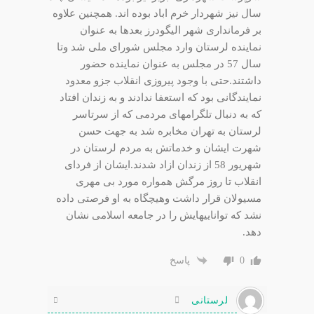
سال نیز شهردار خرم اباد بوده اند. همچنین علاوه
بر فرمانداری شهر الیگودرز بعدها به عنوان
نماینده لرستان وارد مجلس شورای ملی شد وتا
سال 57 در مجلس به عنوان نماینده حضور
داشتند.حتی با وجود پیروزی انقلاب جزو معدود
نمایندگانی بود که استعفا ندادند و به زندان افتاد
که به دنبال تلگرامهای مردمی که از سرتاسر
لرستان به تهران مخابره شد به جهت حسن
شهرت ایشان و خدماتش به مردم لرستان در
شهریور 58 از زندان ازاد شدند.ایشان از فردای
انقلاب تا روز مرگش همواره مورد بی مهری
مسیولان قرار داشت وهیچگاه به او فرصتی داده
نشد که تواناییهایش را در جامعه اسلامی نشان
دهد.
0
پاسخ
لرستانی