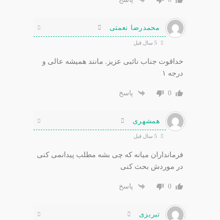
محمدرضا نعمتی
5 سال قبل
خداقوت جناب نائبی عزیز. مانند همیشه عالی و
درجه ۱
0
پاسخ
همشهری
5 سال قبل
فرمانداران میانه که چی بشه مطلب پیدانمی کنی
در موردش بحث کنی
0
پاسخ
تبریزی