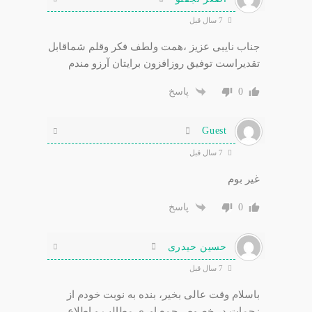
7 سال قبل
جناب نایبی عزیز ،همت ولطف فکر وقلم شماقابل
تقدیراست توفیق روزافزون برایتان آرزو مندم
0
پاسخ
Guest
7 سال قبل
غیر بوم
0
پاسخ
حسین حیدری
7 سال قبل
باسلام وقت عالی بخیر، بنده به نوبت خودم از
زحمات در خصوص جمع اوری مطالب و اطلاع