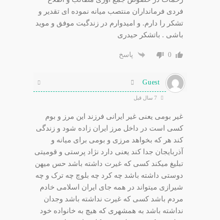
فردی فرمانداران منتصب میانه نموده ای تقدیر و
تشکر را دارم. و امیدوارم در زندگیت موفق و موید
باشی . باتشکر حیدری
0
پاسخ
Guest
7 سال قبل
غیر بومی یعنی غیر ایرانی فرزند این مرز و بوم
کسی است در داخل مرز ایران زاده شود و زندگی
کند هر که بخواهد مرزی و بومی برای میانه و
آذربایجان جدا کند یعنی دارد نژاد پرستی و قومیتی
تبلیغ میکند کسی که غیرت داشته باشد حس میهن
دوستی داشته باشد چه کرد چه بلوچ چه ترک و چه
شیرازی میتواند در همه جای ایران اسلامی خادم
مردم باشد کسی که غیرت نداشته باشد وجدان
نداشته باشد به همشهری که هیچ به خانواده خود