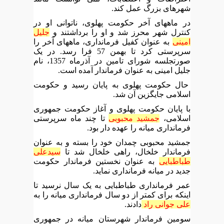
شهرهای بزرگ عمل کند.
در ماههای آخر حکومت پهلوی، ناتوانی او در
کنترل شهر محرز شد و او را برداشتند و
جلیل
امینی
به عنوان کفیل فرمانداری، ماههای آخر را
سرپرستی کرد تا بهمن 57 فرا رسد. در یک
صورتجلسه شورای تامین در آذرماه 1357، نام
جلیل امینی به عنوان فرماندار آمده است.
حال حکومت پهلوی به پایان رسید و حکومت
اسلامی جایگزین آن شد.
با پایان حکومت پهلوی و آغاز حکومت جمهوری
اسلامی،
جمشید محبوبی
تا چند ماه سرپرستی
فرمانداری میانه را عهده دار بود.
جمشید محبوبی چمدان خود را بسته و به عنوان
فرماندار خلخال، راهی خلخال شد تا
سیدعلی
طباطبایی
به عنوان نخستین فرماندار حکومت
جدید در میانه فرمانداری نماید.
عمر فرمانداری طباطبایی به یک سال نرسید تا
اینکه برای کمتر از دو سال فرمانداری میانه را به
علی جوانی راد
دادند.
سومین فرماندار شهرستان میانه در جمهوری