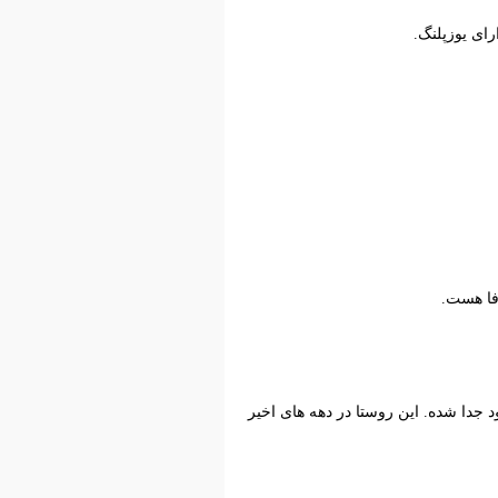
ای یوزپلنگ.
رفا هست.
ود جدا شده. این روستا در دهه های اخیر