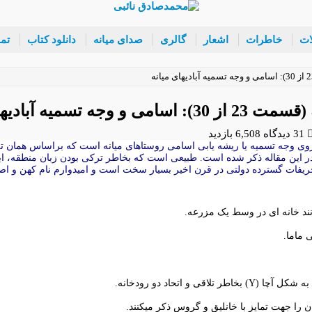
ات
خاطرات
اشعار
گالری
صدای میانه
دانلود کتاب
تم
تسمیه آبادیهای میانه
31 دیدگاه
6,508 بازدید
روی
وجه تسمیه
یا ریشه یابی اسامی روستاهای میانه است که براساس همان تلف
یفات گسترده دولتی در قرن اخیر بسیار سخت است و امیدوارم نام کهن و اص
 مانند خانه ای در وسط یک مزرعه.
 ماما.
 و اتحاد دو رودخانه.
 را جهت تمایز با خانلیق و گروس ذکر میکنند.