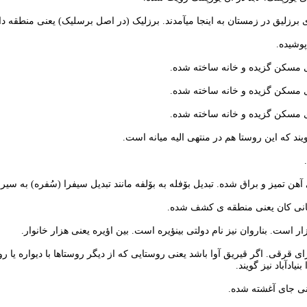
رزلیق در زمستان به اینجا میآمدند. برزلیک (در اصل برسلیک) یعنی منطقه دار
وشیده.
ای مسکن گزیده و خانه ساخته شده.
ای مسکن گزیده و خانه ساخته شده.
ای مسکن گزیده و خانه ساخته شده.
ند که این روستا هم در منتهی الیه میانه است.
ی آهن تمیز و براق شده. تبدیل بۆفله به بۆلفه مانند تبدیل سیفرا (سُفره) به سی
مکانی کان یعنی منطقه ی کشف شده.
است. بناروان نیز نام دولتی بینؤیره است. بین اؤیره یعنی هزار خانوار.
ای قرقی. اگر قیریق آوا باشد یعنی روستایی که از دیگر روستاها با دیواره یا ر
ادآباد نیز گویند.
عنی جای آغشته شده.