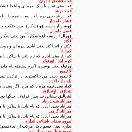
آغجه قشلاق کندوان
آغجا یعنی نقره یا رنگ نقره ای و آغجا قیش
آغجه دربند
آغجا دربند یعنی دره یا بن بست نقره دار یا 
افشار / اوشار
اوْوشار از ریشه اوْو (شکار)، مرد جنگجو و 
افضل / اوزال
اوْوزال از ریشه اوْو(شکار، آهو) یعنی شکارگ
آقکند
آغکند و آغجا کند یعنی آبادی نقره ای و روش
اکبرآباد
اکبرآباد یعنی آبادی که نام بانی یا ساکن یا م
اکرم آباد / اؤرتولو
اؤرتولو یعنی پوشیده. اکرم سلطنه نام مادر 
آلا تیمور
آلا تیمور یعنی آهن خاکستری. در ترکی، تیم
الله داد / آلاداد
آلاداد یعنی نیمه مزّه یا کم مزه. اگر سندی 
اَلِنجارُق / اَرِنجارُق
آلینجالیق پیشانی بند پیش قراولان جنگها بو
امیرآباد شیخدرآباد
امیرآباد یعنی آبادی که نام بانی یا ساکن یا 
امیرآباد گرمی
امیرآباد یعنی آبادی که نام بانی یا ساکن یا 
اندرود سفلی /آشاغی آنداری
آنداری یعنی قسم پاک، مرکب از آند (قسم) 
اندرود علیا /یوخاری آنداری