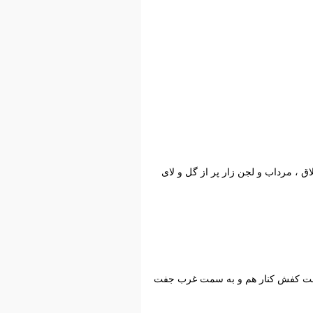
لاق ، مرداب و لجن زار پر از گل و لای
 یک جفت کفش کنار هم و به سمت غرب جفت