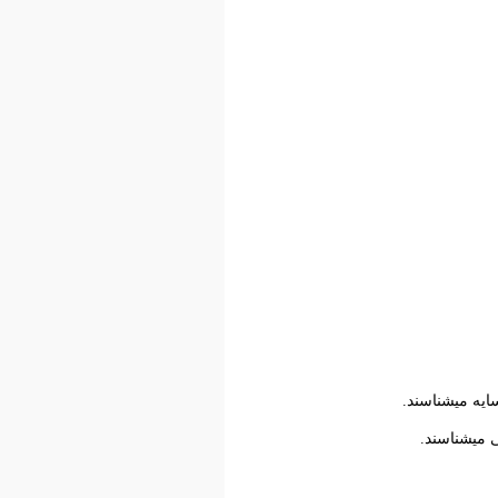
سایه میشناسند.
نی میشناسند.