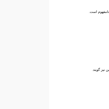
نامفهوم است.
 نیز گویند.