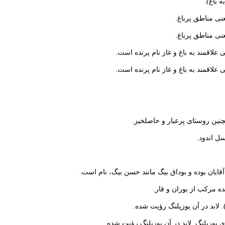
 باغ).
عنی مناطق پرباغ.
عنی مناطق پرباغ.
ی علاقمند به باغ و غاز نام پرنده است.
ی علاقمند به باغ و غاز نام پرنده است.
نین روستای پرعیار و حاصلخیز.
ل اندود.
آقایان بوده و بوداق بیگ مانند حسن بیگ، نام است.
ده مرکب از بوران و قار.
لابد در آن یوزپلنگ رؤیت شده.
یوزپلنگ. لابد در آن یوزپلنگ رؤیت شده.