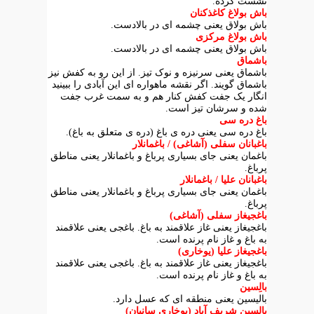
نشست کرده.
باش بولاغ کاغذکنان
باش بولاق یعنی چشمه ای در بالادست.
باش بولاغ مرکزی
باش بولاق یعنی چشمه ای در بالادست.
باشماق
باشماق یعنی سرنیزه و نوک تیز. از این رو به کفش نیز
باشماق گویند. اگر نقشه ماهواره ای این آبادی را ببینید
انگار یک جفت کفش کنار هم و به سمت غرب جفت
شده و سرشان تیز است.
باغ دره سی
باغ دره سی یعنی دره ی باغ (دره ی متعلق به باغ).
باغبانان سفلی (آشاغی) / باغمانلار
باغمان یعنی جای بسیاری پرباغ و باغمانلار یعنی مناطق
پرباغ.
باغبانان علیا / باغمانلار
باغمان یعنی جای بسیاری پرباغ و باغمانلار یعنی مناطق
پرباغ.
باغجیغاز سفلی (آشاغی)
باغجیغاز یعنی غاز علاقمند به باغ. باغجی یعنی علاقمند
به باغ و غاز نام پرنده است.
باغجیغاز علیا (یوخاری)
باغجیغاز یعنی غاز علاقمند به باغ. باغجی یعنی علاقمند
به باغ و غاز نام پرنده است.
بالِسین
بالیسین یعنی منطقه ای که عسل دارد.
بالِسین شریف آباد (یوخاری سانیان)