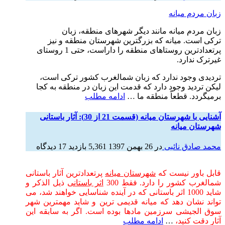
زبان مردم میانه
زبان مردم میانه مانند دیگر شهرهای منطقه، زبان
تركی است. میانه که بزرگترین شهرستان منطقه و نیز
پرتعدادترین روستاهای منطقه را داراست، حتی 1 روستای
غیرترک ندارد.
تردیدی وجود ندارد که زبان شمالغرب کشور ترکی است،
لیکن تردید وجود دارد که قدمت این زبان در منطقه به کجا
برمیگردد. قطعاً منطقه ما …
ادامه مطلب
آشنایی با شهرستان میانه (قسمت 21 از 30): آثار باستانی
شهرستان میانه
محمد صادق نائبی
در
26 بهمن 1397
5,361 بازدید
17 دیدگاه
قابل باور نیست که
شهرستان میانه
پرتعدادترین آثار باستانی
شمالغرب کشور را دارد. فقط 300
اثر باستانی
ذیل الذکر و
شاید 1000 اثر باستانی که در آینده شناسایی خواهند شد، می
تواند نشان دهد که میانه قدیمی ترین و شاید مهمترین شهر
سوق الجیشی سرزمین مادها بوده است. اگر به سابقه این
آثار دقت کنید،
…
ادامه مطلب