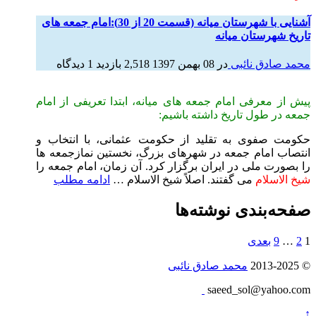
آشنایی با شهرستان میانه (قسمت 20 از 30):امام جمعه های
تاریخ شهرستان میانه
محمد صادق نائبی
در
08 بهمن 1397
2,518 بازدید
1 دیدگاه
پیش از معرفی امام جمعه های میانه، ابتدا تعریفی از امام
جمعه در طول تاریخ داشته باشیم:
حکومت صفوی به تقلید از حکومت عثمانی، با انتخاب و
انتصاب امام جمعه در شهرهای بزرگ، نخستین نمازجمعه ها
را بصورت ملی در ایران برگزار کرد. آن زمان، امام جمعه را
شیخ الاسلام
می گفتند. اصلاً شیخ الاسلام …
ادامه مطلب
صفحه‌بندی نوشته‌ها
1
2
…
9
بعدی
© 2013-2025
محمد صادق نائبی
saeed_sol@yahoo.com
↑