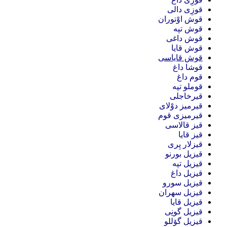
قوزِی دالی
قوش اوْتوران
قوش تپه
قوش داغی
قوش قایا
قوش قایاسی
قوشا داغ
قوم داغ
قوملو تپه
قیرخاجلی
قیرمیز دوْلای
قیرمیزی قوم
قیز قالاسی
قیز قایا
قیزلار یِری
قیزیل بورنو
قیزیل تپه
قیزیل داغ
قیزیل سورو
قیزیل سهران
قیزیل قایا
قیزیل گونِی
قیزیل گۆللو