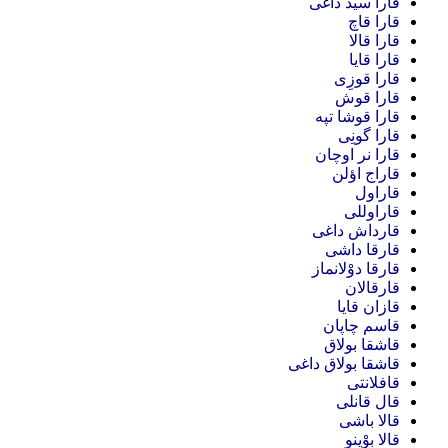
قارا سید داغی
قارا قاچ
قارا قالا
قارا قایا
قارا قوزِی
قارا قوش
قارا قوشا تپه
قارا گونِی
قارا نر اوچان
قاراج اؤلن
قاراول
قاراوللی
قارداش داغی
قارقا داشی
قارقا دوْلانماز
قارقالان
قازان قایا
قاسم چاپان
قاشقا بولاق
قاشقا بولاق داغی
قافلانتی
قال قانلی
قالا باشی
قالا بوْینو